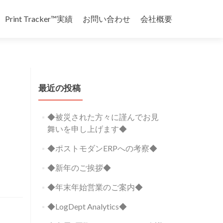
Print Tracker™実績
お問い合わせ
会社概要
最近の投稿
◆被災された方々に謹んでお見
舞いを申し上げます◆
◆ポストモダンERPへの考察◆
◆新年のご挨拶◆
◆年末年始営業のご案内◆
◆LogDept Analytics◆