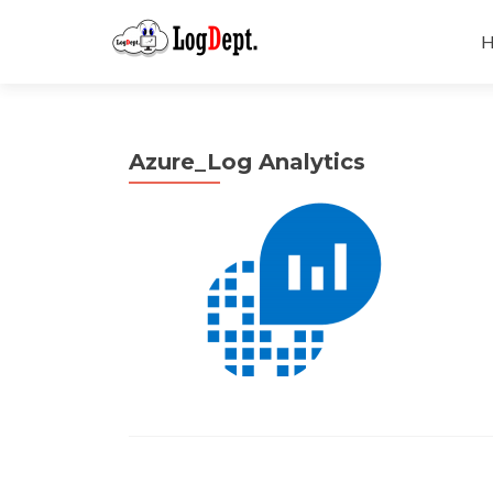
H
Azure_Log Analytics