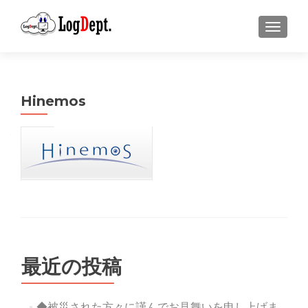
ナビゲ
Hinemos
最近の投稿
◆被災された方々に謹んでお見舞いを申し上げま