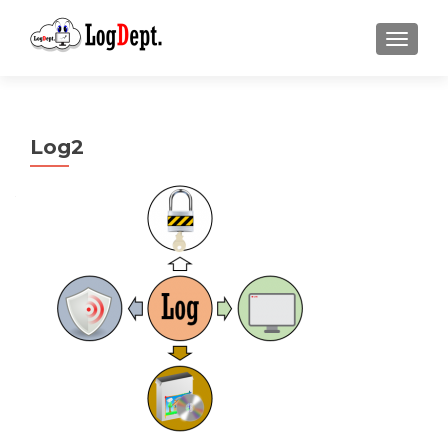
ナビゲ
Log2