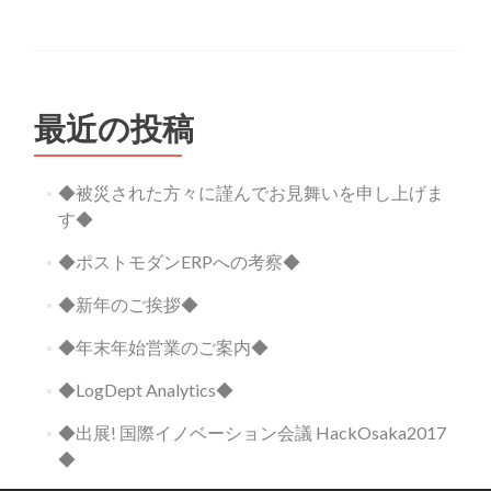
最近の投稿
◆被災された方々に謹んでお見舞いを申し上げま
す◆
◆ポストモダンERPへの考察◆
◆新年のご挨拶◆
◆年末年始営業のご案内◆
◆LogDept Analytics◆
◆出展! 国際イノベーション会議 HackOsaka2017
◆