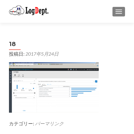
ナビゲ
18
投稿日:
2017年5月24日
カテゴリー:
パーマリンク