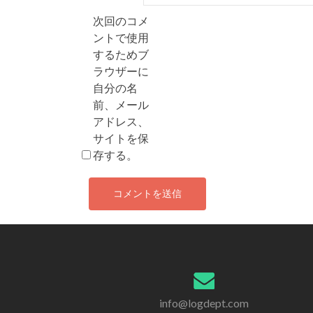
次回のコメ
ントで使用
するためブ
ラウザーに
自分の名
前、メール
アドレス、
サイトを保
存する。
info@logdept.com