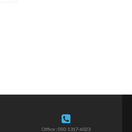
Office : 050-1317-6023