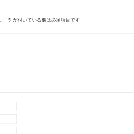
ん。
※
が付いている欄は必須項目です