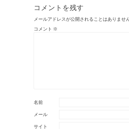
稿
コメントを残す
ナ
メールアドレスが公開されることはありませ
ビ
コメント
※
ゲ
ー
シ
ョ
ン
名前
メール
サイト