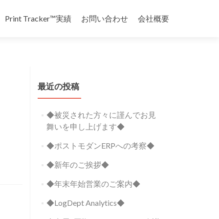
Print Tracker™実績
お問い合わせ
会社概要
最近の投稿
◆被災された方々に謹んでお見
舞いを申し上げます◆
◆ポストモダンERPへの考察◆
◆新年のご挨拶◆
◆年末年始営業のご案内◆
◆LogDept Analytics◆