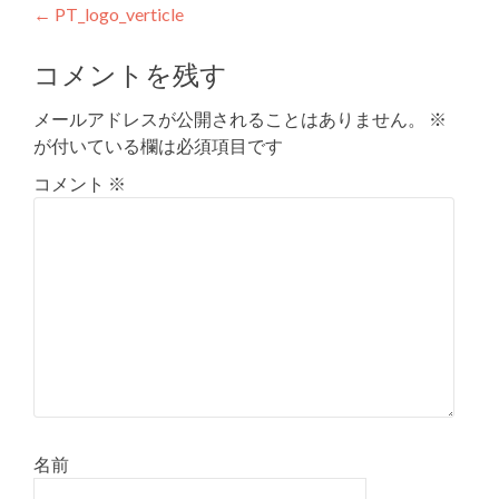
投
←
PT_logo_verticle
稿
コメントを残す
ナ
メールアドレスが公開されることはありません。
※
ビ
が付いている欄は必須項目です
ゲ
コメント
※
ー
シ
ョ
ン
名前