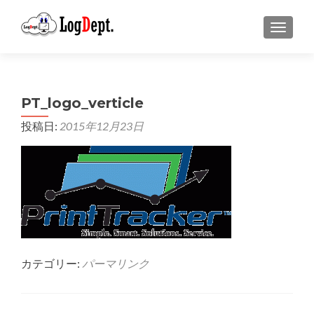
ナビゲ
PT_logo_verticle
投稿日:
2015年12月23日
カテゴリー:
パーマリンク